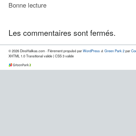
Bonne lecture
Les commentaires sont fermés.
© 2026 DinoHalikas.com · Fièrement propulsé par
WordPress
Green Park 2
par
Co
&
XHTML 1.0 Transitional valide | CSS 3 valide