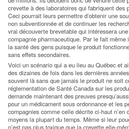
de millions. Ils décident donc de vendre cette
crevette à des laboratoires qui fabriquent des p
Ceci pourrait leurs permettre d’obtenir une so
non subventionnée et de continuer les recherch
vrai découverte brevetable qui intéressera un
compagnie pharmaceutique. Par le fait même il
la santé des gens puisque le produit fonctionne
sans effets secondaires.
Voici un scénario qui a eu lieu au Québec et a
des dizaines de fois dans les dernières années 
souvent là sans que jamais le produit ne soit 
réglementation de Santé Canada sur les produi
demande maintenant des preuves presqu’auss
pour un médicament sous ordonnance et les pe
compagnies comme celle décrite ci-haut n’en o
moyens la plupart du temps. Même si leur pou
n’est pas plus toxique que la crevette elle-mêm