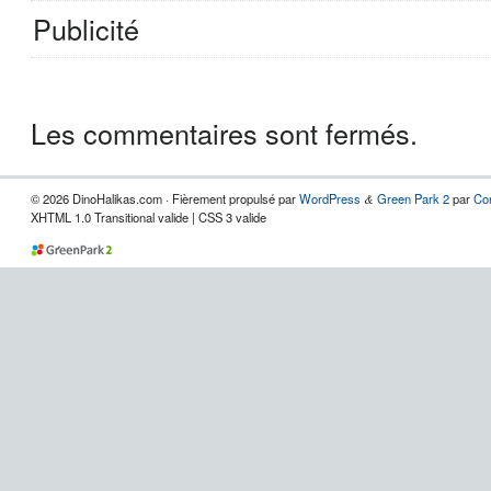
Publicité
Les commentaires sont fermés.
© 2026 DinoHalikas.com · Fièrement propulsé par
WordPress
Green Park 2
par
Co
&
XHTML 1.0 Transitional valide | CSS 3 valide