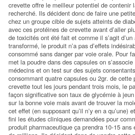
crevette offre le meilleur potentiel de contenir
recherché. Ils décident donc de faire une petit
chez un groupe cible de sujets atteints de diab
avec ces protéines de crevette avant d’aller plu
de toxicités ont été fait et comme il s’agit d’un
transformé, le produit n’a pas d’effets indésira
consommé sans danger par voie orale. Pour fai
met la poudre dans des capsules on s’associe 
médecins et on test sur des sujets consentants
consommant quatre capsules ou 2gr. de cette 
crevette tout les jours pendant trois mois, le p
façon significative son taux de glycémie à jeun 
sur la bonne voie mais avant de trouver la mo
cet effet (en supposant qu’il n’y en a qu’une) e
fini les études cliniques demandées pour comm
produit pharmaceutique ça prendra 10-15 ans 