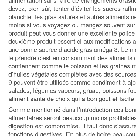
alimentation sans faire de changements drast
devez, bien sûr, tenter d’éviter les sucres raffin
blanchie, les gras saturés et autres aliments 
moins si vous voyagez ou mangez souvent sur 
produit peut vous donner une excellente police
deuxième produit essentiel aux modifications a
une bonne source d’acide gras oméga 3. Le m
le prendre c’est en consommant des aliments 
contiennent comme le poisson et les graines 
d’huiles végétales complètes avec des source
9 peuvent être utilisés comme condiment à ajo
salades, légumes vapeurs, gruau, boissons fo
aliment santé de choix qui a bon goût et facile à
Comme mentionné dans l’introduction ces bonn
alimentaires seront beaucoup moins profitables
digestion est compromise. Il faut donc s’assure
fonctions digestives. En plus de boire beaucou