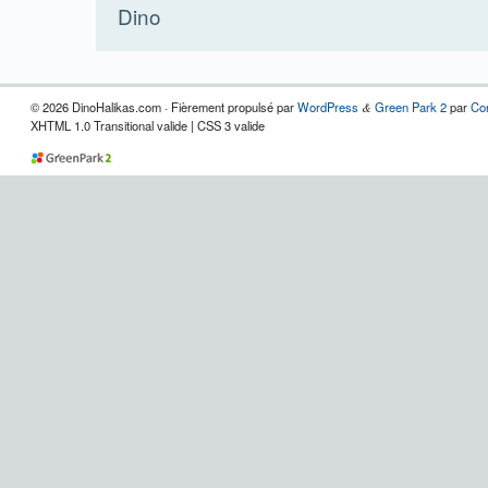
Dino
© 2026 DinoHalikas.com · Fièrement propulsé par
WordPress
Green Park 2
par
Co
&
XHTML 1.0 Transitional valide | CSS 3 valide